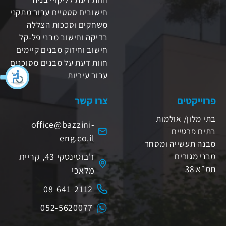
חישובים סטטיים עבור מתקני
משחקים וסככות הצללה
בדיקה וחישוב מבני פל-קל
חישוב וחיזוק מבנים קיימים
חוות דעת על מבנים מסוכנים
עבור עיריות
פרוייקטים
צרו קשר
בתי מלון/ אולמות
office@bazzini-
בתים פרטיים
eng.co.il‬
מבנה תעשייה ומסחר
מבני מגורים
ז'בוטינסקי 43, קריית
תמ״א 38
מלאכי
08-641-2112
052-5620077