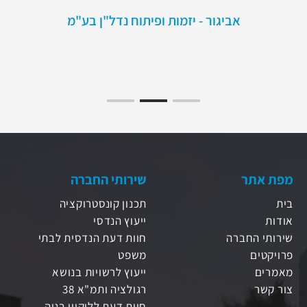
אביגור - יזמות ופיתוח נדל"ן בע"מ
מפת אתר
שירותי החברה
בית
תכנון קונסטרוקציה
אודות
ייעוץ הנדסי
שירותי החברה
חוות דעת הנדסית לבתי
פרויקטים
משפט
מאמרים
ייעוץ לרשויות בנושא
צור קשר
רגולציה ותמ"א 38
חוות דעת לליקויי בניה