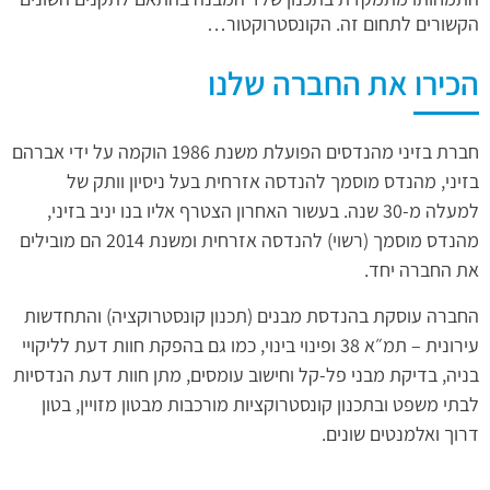
הקשורים לתחום זה. הקונסטרוקטור…
הכירו את החברה שלנו
חברת בזיני מהנדסים הפועלת משנת 1986 הוקמה על ידי אברהם
בזיני, מהנדס מוסמך להנדסה אזרחית בעל ניסיון וותק של
למעלה מ-30 שנה. בעשור האחרון הצטרף אליו בנו יניב בזיני,
מהנדס מוסמך (רשוי) להנדסה אזרחית ומשנת 2014 הם מובילים
את החברה יחד.
החברה עוסקת בהנדסת מבנים (תכנון קונסטרוקציה) והתחדשות
עירונית – תמ״א 38 ופינוי בינוי, כמו גם בהפקת חוות דעת לליקויי
בניה, בדיקת מבני פל-קל וחישוב עומסים, מתן חוות דעת הנדסיות
לבתי משפט ובתכנון קונסטרוקציות מורכבות מבטון מזויין, בטון
דרוך ואלמנטים שונים.